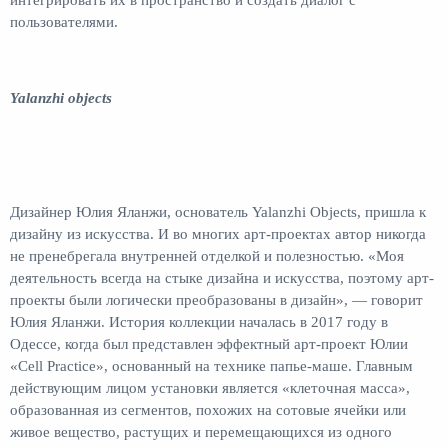
интегрировать их в пространство и создать диалог с
пользователями.
Yalanzhi objects
Дизайнер Юлия Яланжи, основатель Yalanzhi Objects, пришла к
дизайну из искусства. И во многих арт-проектах автор никогда
не пренебрегала внутренней отделкой и полезностью. «Моя
деятельность всегда на стыке дизайна и искусства, поэтому арт-
проекты были логически преобразованы в дизайн», — говорит
Юлия Яланжи. История коллекции началась в 2017 году в
Одессе, когда был представлен эффектный арт-проект Юлии
«Cell Practice», основанный на технике папье-маше. Главным
действующим лицом установки является «клеточная масса»,
образованная из сегментов, похожих на сотовые ячейки или
живое вещество, растущих и перемещающихся из одного