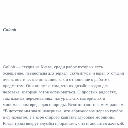
Goloob
Gollob — студия из Киева, среди работ которых есть
освещение, пьедесталы для зеркал, скульптуры и вазы. У студии
очень поэтическое описание, как и отношение к работе с
предметом. Они пишут о том, что их дизайн создан для
человека, который готов остановиться. О простых радостях,
тактильных переживаниях, натуральных материалах и
минимальном вреде для природы. Вспоминают о самом раннем:
“В детстве мы знали наверняка, что абрикосовое дерево грубое
и сучковатое, а в коре старого каштана глубокие морщины.
Когда трава вокруг клумбы прорастает, она становится жесткой.