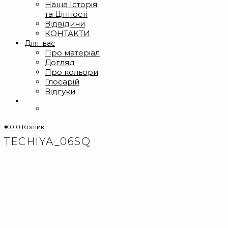
Наша Історія
та Цінності
Відвідини
КОНТАКТИ
Для вас
Про матеріал
Догляд
Про кольори
Глосарій
Відгуки
€
0
0
Кошик
TECHIYA_06SQ