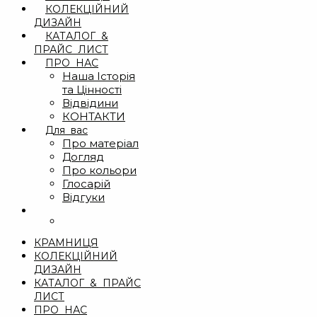
КОЛЕКЦІЙНИЙ
ДИЗАЙН
КАТАЛОГ &
ПРАЙС ЛИСТ
ПРО НАС
Наша Історія
та Цінності
Відвідини
КОНТАКТИ
Для вас
Про матеріал
Догляд
Про кольори
Глосарій
Відгуки
КРАМНИЦЯ
КОЛЕКЦІЙНИЙ
ДИЗАЙН
КАТАЛОГ & ПРАЙС
ЛИСТ
ПРО НАС