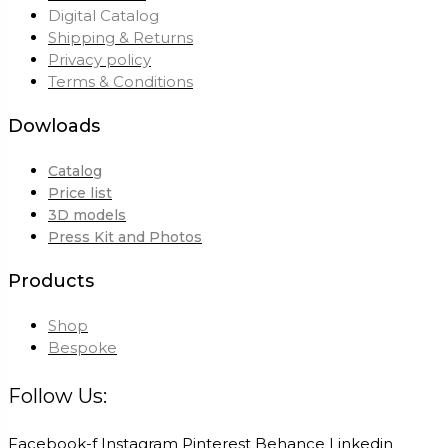
Digital Catalog
Shipping & Returns
Privacy policy
Terms & Conditions
Dowloads
Catalog
Price list
3D models
Press Kit and Photos
Products
Shop
Bespoke
Follow Us:
Facebook-f
Instagram
Pinterest
Behance
Linkedin