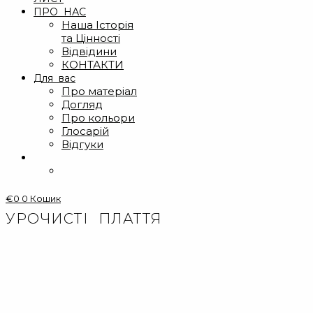
ПРО НАС
Наша Історія
та Цінності
Відвідини
КОНТАКТИ
Для вас
Про матеріал
Догляд
Про кольори
Глосарій
Відгуки
€
0
0
Кошик
УРОЧИСТІ ПЛАТТЯ