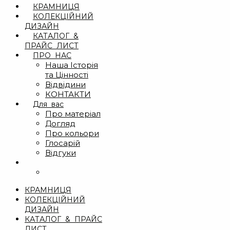
КРАМНИЦЯ
КОЛЕКЦІЙНИЙ
ДИЗАЙН
КАТАЛОГ &
ПРАЙС ЛИСТ
ПРО НАС
Наша Історія
та Цінності
Відвідини
КОНТАКТИ
Для вас
Про матеріал
Догляд
Про кольори
Глосарій
Відгуки
КРАМНИЦЯ
КОЛЕКЦІЙНИЙ
ДИЗАЙН
КАТАЛОГ & ПРАЙС
ЛИСТ